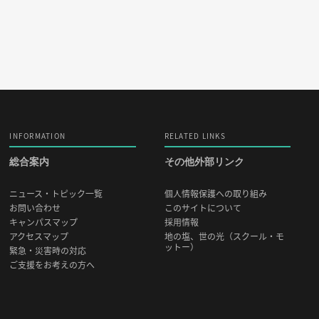
INFORMATION
RELATED LINKS
総合案内
その他外部リンク
ニュース・トピック一覧
個人情報保護への取り組み
お問い合わせ
このサイトについて
キャンパスマップ
採用情報
アクセスマップ
地の塩、世の光（スクール・モ
ットー）
緊急・災害時の対応
ご支援をお考えの方へ