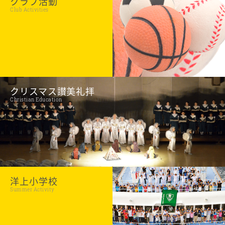
クラブ活動
Club Activities
クリスマス讃美礼拝
Christian Education
洋上小学校
Summer Activity