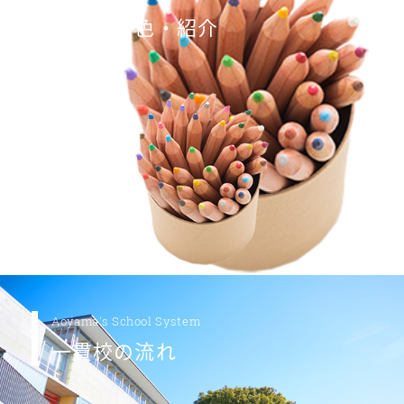
教育の特色・紹介
Aoyama's School System
一貫校の流れ