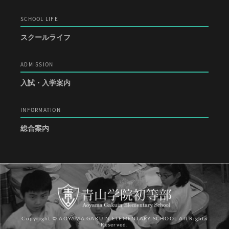
SCHOOL LIFE
スクールライフ
ADMISSION
入試・入学案内
INFORMATION
総合案内
Copyright © AOYAMA GAKUIN ELEMENTARY SCHOOL All Rights
Reserved.