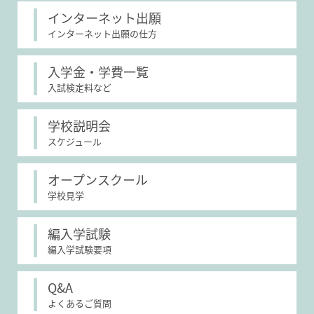
インターネット出願
インターネット出願の仕方
入学金・学費一覧
入試検定料など
学校説明会
スケジュール
オープンスクール
学校見学
編入学試験
編入学試験要項
Q&A
よくあるご質問