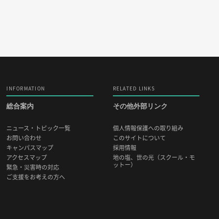
INFORMATION
RELATED LINKS
総合案内
その他外部リンク
ニュース・トピック一覧
個人情報保護への取り組み
お問い合わせ
このサイトについて
キャンパスマップ
採用情報
アクセスマップ
地の塩、世の光（スクール・モ
ットー）
緊急・災害時の対応
ご支援をお考えの方へ