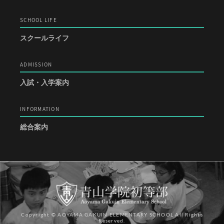
SCHOOL LIFE
スクールライフ
ADMISSION
入試・入学案内
INFORMATION
総合案内
Copyright © AOYAMA GAKUIN ELEMENTARY SCHOOL All Rights
Reserved.