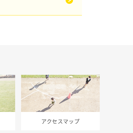
このサイトについて
採用情報
地の塩、世の光（スクール・モットー）
アクセスマップ