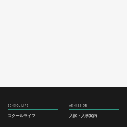
SCHOOL LIFE
ADMISSION
スクールライフ
入試・入学案内