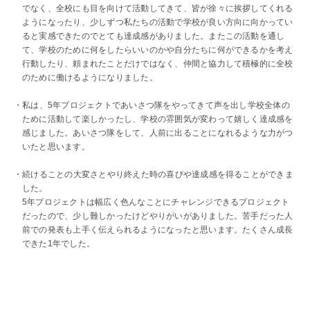
でなく、全校にも目を向けて活動してきて、皆が徐々に挨拶してくれる
ようになったり、少しずつ私たちの活動で学校が良い方向に向かってい
ると実感できたのでとても達成感がありました。またこの活動を通し
て、学校のために何をしたらいいのかや自分たちに何ができるかを考え
行動したり、頼まれたことだけではなく、仲間と協力して積極的に全校
のために働けるようになりました。
・私は、5年プロジェクトであいさつ隊をやってきて声を出し学校全体の
ために活動して楽しかったし、学校の雰囲気が変わって嬉しく達成感を
感じました。あいさつ隊をして、人前に出ることになれるような力がつ
いたと思います。
・続けることの大変さとやり終えた時の喜びや達成感を得ることができま
した。
5年プロジェクトは幅広く色んなことにチャレンジできるプロジェクト
だったので、少し難しかったけどやりがいがありました。苦手だった人
前での発表も上手く伝えられるようになったと思います。たくさん成長
できた1年でした。