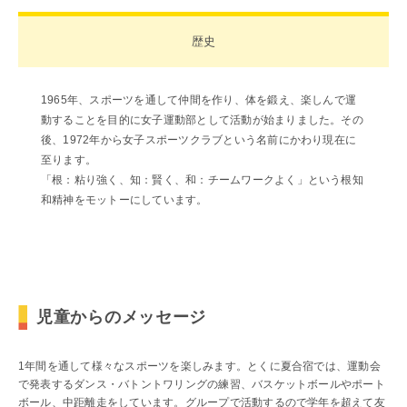
歴史
1965年、スポーツを通して仲間を作り、体を鍛え、楽しんで運
動することを目的に女子運動部として活動が始まりました。その
後、1972年から女子スポーツクラブという名前にかわり現在に
至ります。
「根：粘り強く、知：賢く、和：チームワークよく」という根知
和精神をモットーにしています。
児童からのメッセージ
1年間を通して様々なスポーツを楽しみます。とくに夏合宿では、運動会
で発表するダンス・バトントワリングの練習、バスケットボールやポート
ボール、中距離走をしています。グループで活動するので学年を超えて友