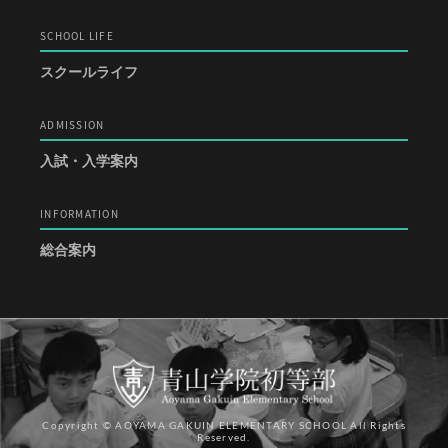
SCHOOL LIFE
スクールライフ
ADMISSION
入試・入学案内
INFORMATION
総合案内
Copyright © AOYAMA GAKUIN ELEMENTARY SCHOOL All Rights
Reserved.